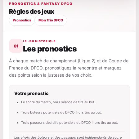
PRONOSTICS & FANTASY DFCO
Règles des jeux
Pronostics
Mon Trio DFCO
LE JEU HISTORIQUE
01
Les pronostics
À chaque match de championnat (Ligue 2) et de Coupe de
France du DFCO, pronostiquez la rencontre et marquez
des points selon la justesse de vos choix.
Votre pronostic
Le score du match, hors séance de tirs au but.
Trois buteurs potentiels du DFCO, hors tirs au but.
Trois passeurs décisifs potentiels du DFCO, hors tirs au but.
Les choix des buteurs et des passeurs sont indépendants du score