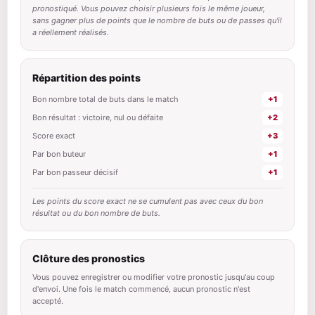
pronostiqué. Vous pouvez choisir plusieurs fois le même joueur,
sans gagner plus de points que le nombre de buts ou de passes qu'il
a réellement réalisés.
Répartition des points
Bon nombre total de buts dans le match
+1
Bon résultat : victoire, nul ou défaite
+2
Score exact
+3
Par bon buteur
+1
Par bon passeur décisif
+1
Les points du score exact ne se cumulent pas avec ceux du bon
résultat ou du bon nombre de buts.
Clôture des pronostics
Vous pouvez enregistrer ou modifier votre pronostic jusqu'au coup
d'envoi. Une fois le match commencé, aucun pronostic n'est
accepté.