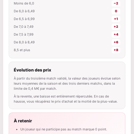
Moins de 6,0
−2
De 6,0 à 6,49
0
De 6,5 à 6,99
+1
De 7,0 à 7,49
+2
De 7,5 à 7,99
+4
De 8,0 à 8,49
+6
8,5 et plus
+8
Évolution des prix
À partir du troisième match validé, la valeur des joueurs évolue selon
leurs moyennes de la saison et des trois derniers matchs, dans la
limite de 0,4 M€ par match.
À la revente, une baisse est entièrement répercutée. En cas de
hausse, vous récupérez le prix d'achat et la moitié de la plus-value.
À retenir
Un joueur qui ne participe pas au match marque 0 point.