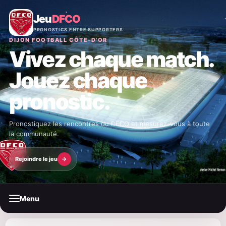
Jeu
DFCO
PRONOSTICS ENTRE SUPPORTERS
DIJON FOOTBALL CÔTE-D'OR
Vivez chaque match.
Jouez chaque
pronostic.
Pronostiquez les rencontres du DFCO et mesurez-vous à toute
la communauté.
Rejoindre le jeu
→
Menu